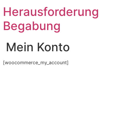
Zum
Herausforderung
Inhalt
springen
Begabung
Mein Konto
[woocommerce_my_account]